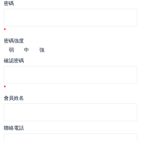
密碼
*
密碼強度
弱
中
強
確認密碼
*
會員姓名
聯絡電話