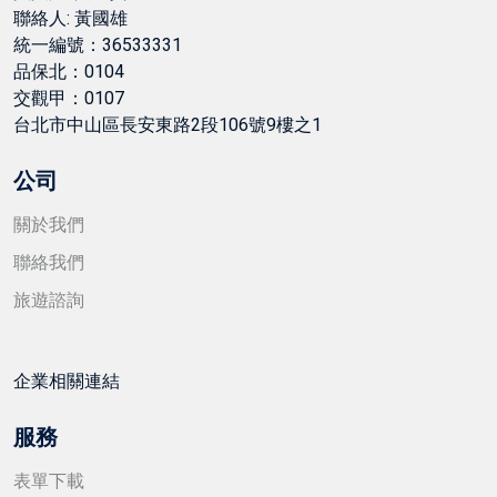
聯絡人: 黃國雄
統一編號：36533331
品保北：0104
交觀甲：0107
台北市中山區長安東路2段106號9樓之1
公司
關於我們
聯絡我們
旅遊諮詢
企業相關連結
服務
表單下載