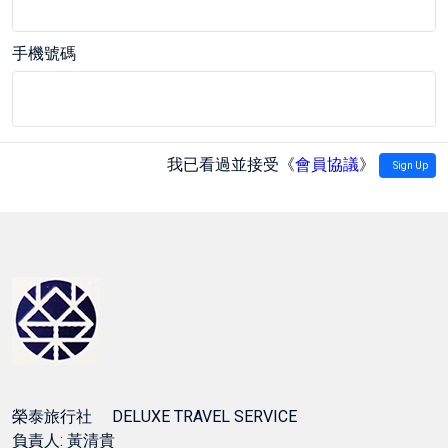
手機號碼
我已看過並接受《
會員協議
》
Sign Up
榮泰旅行社 DELUXE TRAVEL SERVICE
負責人: 黃清貴