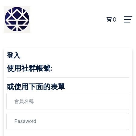
0
登入
使用社群帳號:
或使用下面的表單