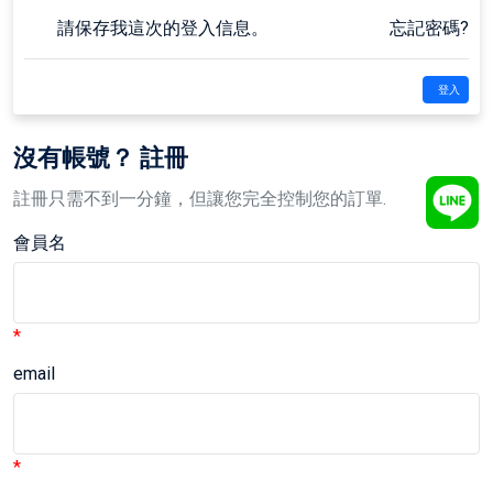
請保存我這次的登入信息。
忘記密碼?
登入
沒有帳號？ 註冊
註冊只需不到一分鐘，但讓您完全控制您的訂單.
會員名
*
email
*