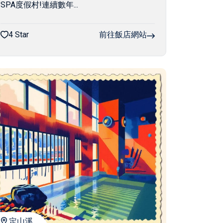
SPA度假村!連續數年...
4 Star
前往飯店網站
定山溪