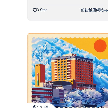
3 Star
前往飯店網站
定山溪