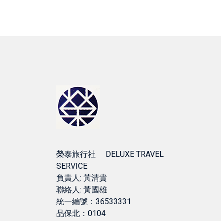
榮泰旅行社 DELUXE TRAVEL
SERVICE
負責人: 黃清貴
聯絡人: 黃國雄
統一編號：36533331
品保北：0104