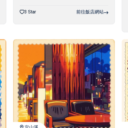
3 Star
前往飯店網站
定山溪