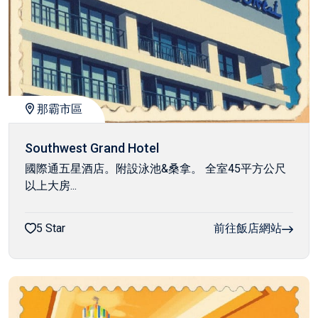
那霸市區
Southwest Grand Hotel
國際通五星酒店。附設泳池&桑拿。 全室45平方公尺
以上大房...
5 Star
前往飯店網站