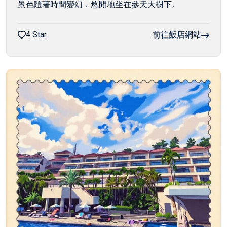
景色隨著時間變幻，悠閒地坐在參天大樹下。
4 Star
前往飯店網站