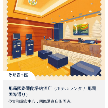
那霸市區
那霸國際通蘭塔納酒店（ホテルランタナ 那覇
国際通り）
位於那霸市中心，國際通商店街周邊。