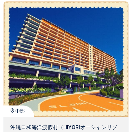
中部
沖繩日和海洋渡假村（HIYORIオーシャンリゾ