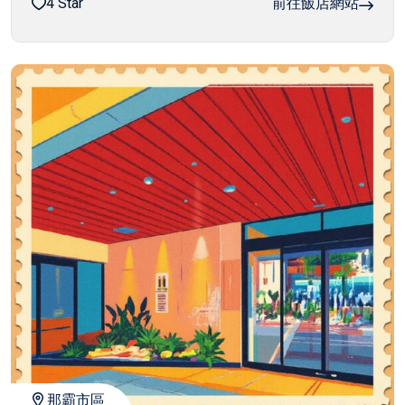
4 Star
前往飯店網站
那霸市區