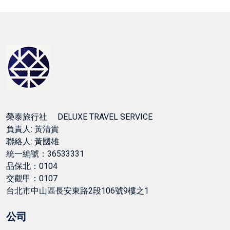
榮泰旅行社 DELUXE TRAVEL SERVICE
負責人: 黃清貴
聯絡人: 黃國雄
統一編號：36533331
品保北：0104
交觀甲：0107
台北市中山區長安東路2段106號9樓之1
公司