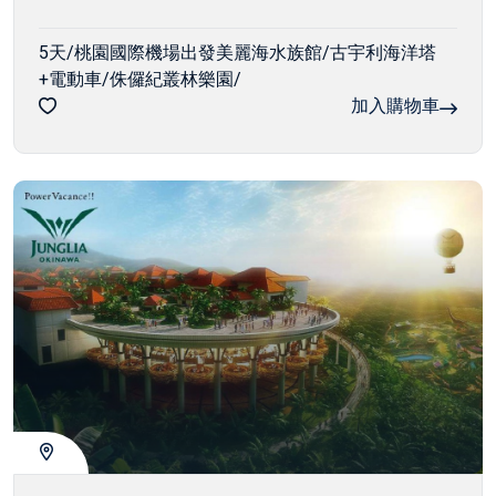
5天/桃園國際機場出發美麗海水族館/古宇利海洋塔
+電動車/侏儸紀叢林樂園/
加入購物車