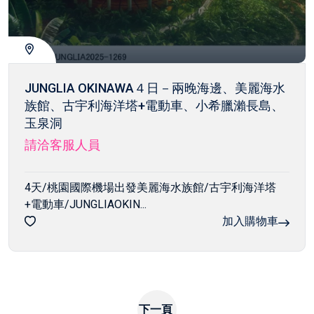
JUNGLIA OKINAWA４日－兩晚海邊、美麗海水
族館、古宇利海洋塔+電動車、小希臘瀨長島、
玉泉洞
請洽客服人員
4天/桃園國際機場出發美麗海水族館/古宇利海洋塔
+電動車/JUNGLIAOKIN...
加入購物車
下一頁