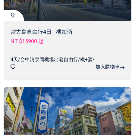
宮古島自由行4日 - 機加酒
NT $15900
起
4天/台中清泉岡機場出發自由行/機+酒/
加入購物車