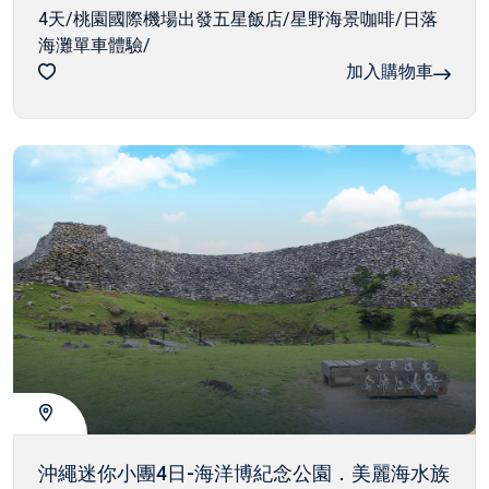
4天/桃園國際機場出發五星飯店/星野海景咖啡/日落
海灘單車體驗/
加入購物車
沖繩迷你小團4日-海洋博紀念公園．美麗海水族