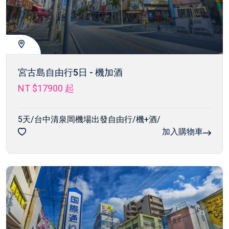
宮古島自由行5日 - 機加酒
NT $17900
起
5天/台中清泉岡機場出發自由行/機+酒/
加入購物車