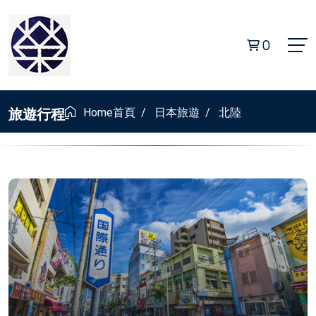
0
旅遊行程
Home
首頁
/
日本旅遊
/
北陸