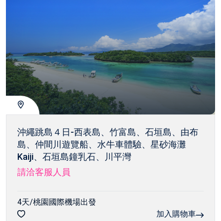
沖繩跳島４日-西表島、竹富島、石垣島、由布
島、仲間川遊覽船、水牛車體驗、星砂海灘
Kaiji、石垣島鐘乳石、川平灣
請洽客服人員
4天/桃園國際機場出發
加入購物車