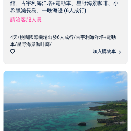
館、古宇利海洋塔+電動車、星野海景咖啡、小
希臘瀨長島、一晚海邊 (6人成行)
請洽客服人員
4天/桃園國際機場出發6人成行/古宇利海洋塔+電動
車/星野海景咖啡廳/
加入購物車