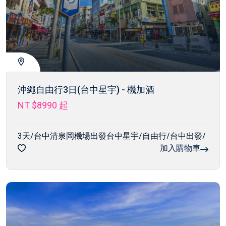
沖繩自由行3日(台中星宇) - 機加酒
NT $8990
起
3天/台中清泉岡機場出發台中星宇/自由行/台中出發/
加入購物車