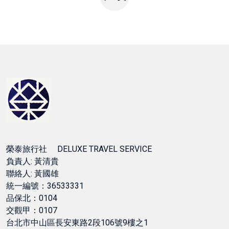
榮泰旅行社 DELUXE TRAVEL SERVICE
負責人: 黃清貴
聯絡人: 黃國雄
統一編號：36533331
品保北：0104
交觀甲：0107
台北市中山區長安東路2段106號9樓之1