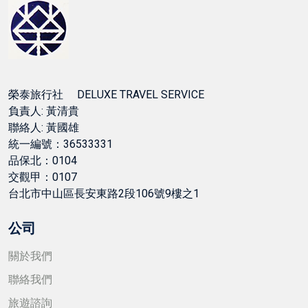
榮泰旅行社 DELUXE TRAVEL SERVICE
負責人: 黃清貴
聯絡人: 黃國雄
統一編號：36533331
品保北：0104
交觀甲：0107
台北市中山區長安東路2段106號9樓之1
公司
關於我們
聯絡我們
旅遊諮詢