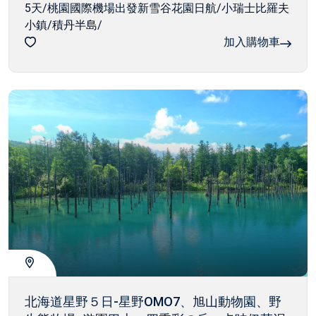
5天/桃園國際機場出發新雪谷花園日航/小瑞士比羅夫
小鎮/積丹半島/
加入購物車
北海道星野５日-星野OMO7、旭山動物園、野