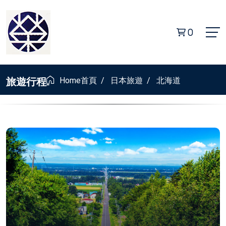
0
旅遊行程
Home
首頁
/
日本旅遊
/
北海道