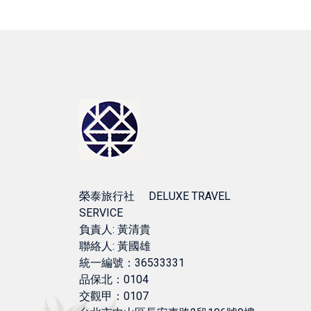
榮泰旅行社 DELUXE TRAVEL
SERVICE
負責人: 黃清貴
聯絡人: 黃國雄
統一編號：36533331
品保北：0104
交觀甲：0107