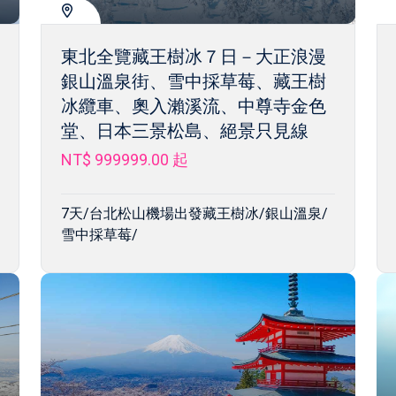
東北全覽藏王樹冰７日－大正浪漫
銀山溫泉街、雪中採草莓、藏王樹
冰纜車、奧入瀨溪流、中尊寺金色
堂、日本三景松島、絕景只見線
NT$ 999999.00
起
7天/台北松山機場出發藏王樹冰/銀山溫泉/
雪中採草莓/