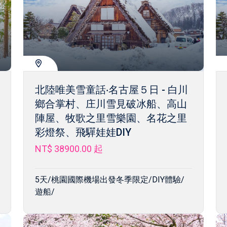
北陸唯美雪童話‧名古屋５日 - 白川
鄉合掌村、庄川雪見破冰船、高山
陣屋、牧歌之里雪樂園、名花之里
彩燈祭、飛驒娃娃DIY
NT$ 38900.00
起
5天/桃園國際機場出發冬季限定/DIY體驗/
遊船/