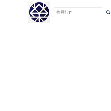
2026賞櫻旅遊行程
家
賞景賞花包車旅遊行程
親
2026親子包車行程
員
2026東北地區温泉包車行程
畢
銀髮族與樂齡包車行程
獎