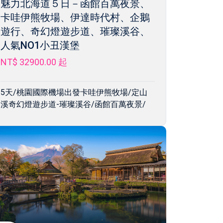
魅力北海道５日－函館百萬夜景、
卡哇伊熊牧場、伊達時代村、企鵝
遊行、奇幻燈遊步道、璀璨溪谷、
人氣NO1小丑漢堡
NT$ 32900.00
起
5天/桃園國際機場出發卡哇伊熊牧場/定山
溪奇幻燈遊步道-璀璨溪谷/函館百萬夜景/