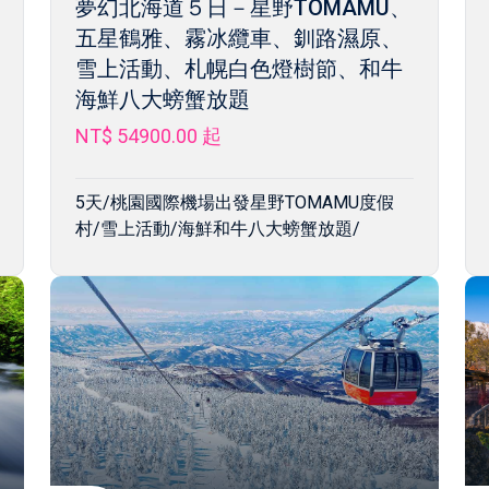
夢幻北海道５日－星野TOMAMU、
五星鶴雅、霧冰纜車、釧路濕原、
雪上活動、札幌白色燈樹節、和牛
海鮮八大螃蟹放題
NT$ 54900.00
起
5天/桃園國際機場出發星野TOMAMU度假
村/雪上活動/海鮮和牛八大螃蟹放題/