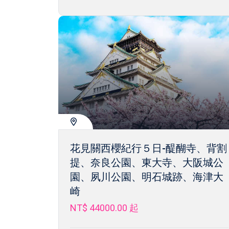
花見關西櫻紀行５日-醍醐寺、背割
提、奈良公園、東大寺、大阪城公
園、夙川公園、明石城跡、海津大
崎
NT$ 44000.00
起