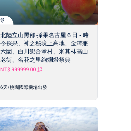
北陸立山黑部‧採果名古屋６日 - 時
令採果、神之秘境上高地、金澤兼
六園、白川鄉合掌村、米其林高山
老街、名花之里絢爛燈祭典
NT$ 999999.00
起
6天/桃園國際機場出發