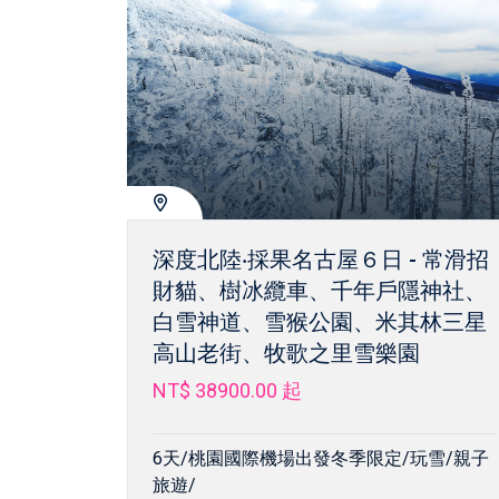
深度北陸‧採果名古屋６日 - 常滑招
財貓、樹冰纜車、千年戶隱神社、
白雪神道、雪猴公園、米其林三星
高山老街、牧歌之里雪樂園
NT$ 38900.00
起
6天/桃園國際機場出發冬季限定/玩雪/親子
旅遊/