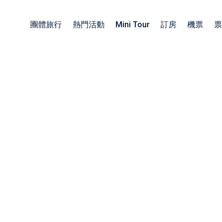
團體旅行
熱門活動
Mini Tour
訂房
機票
票
族旅遊日本包車
包車四小時服務
子旅遊日本包車
北海道包車中文司機
工旅遊日本包車
東北包車日文司機
業旅行日本包車
關東包車中文司機
勵旅遊日本包車
四國北陸包車中文司機
關西包車中文司機
九州包車中文司機
沖繩包車中文司機